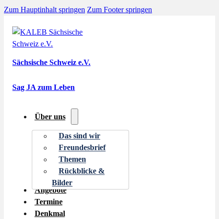
Zum Hauptinhalt springen
Zum Footer springen
Sächsische Schweiz e.V.
Sag JA zum Leben
Über uns
Das sind wir
Freundesbrief
Themen
Rückblicke &
Bilder
Angebote
Termine
Denkmal