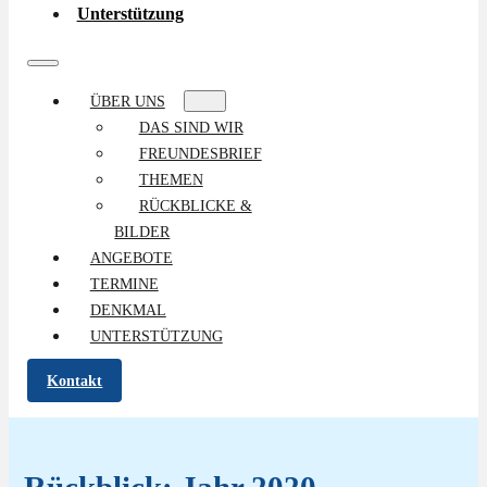
Unterstützung
ÜBER UNS
DAS SIND WIR
FREUNDESBRIEF
THEMEN
RÜCKBLICKE &
BILDER
ANGEBOTE
TERMINE
DENKMAL
UNTERSTÜTZUNG
Kontakt
Rückblick: Jahr 2020