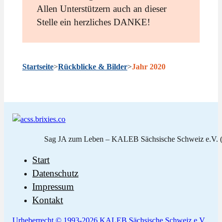
Allen Unterstützern auch an dieser
Stelle ein herzliches DANKE!
Startseite
>
Rückblicke & Bilder
>
Jahr 2020
Sag JA zum Leben – KALEB Sächsische Schweiz e.V. (
Start
Datenschutz
Impressum
Kontakt
Urheberrecht © 1993-2026 KALEB Sächsische Schweiz e.V.