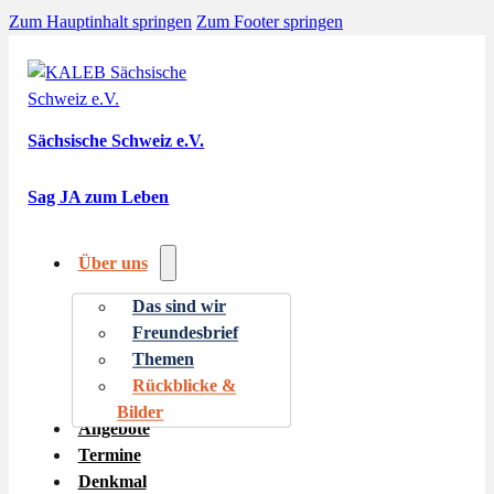
Zum Hauptinhalt springen
Zum Footer springen
Sächsische Schweiz e.V.
Sag JA zum Leben
Über uns
Das sind wir
Freundesbrief
Themen
Rückblicke &
Bilder
Angebote
Termine
Denkmal