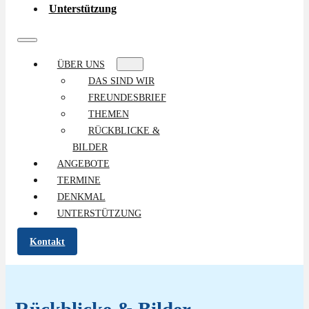
Unterstützung
ÜBER UNS
DAS SIND WIR
FREUNDESBRIEF
THEMEN
RÜCKBLICKE &
BILDER
ANGEBOTE
TERMINE
DENKMAL
UNTERSTÜTZUNG
Kontakt
Rückblicke & Bilder