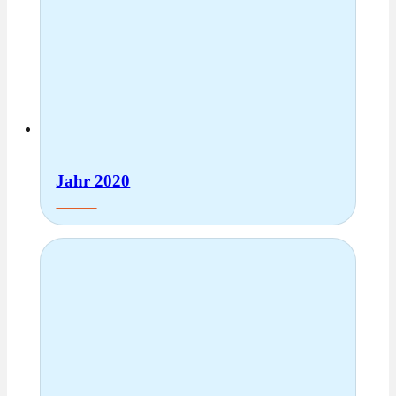
Jahr 2020